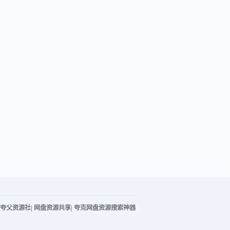
夸父资源社
|
网盘资源共享
|
夸克网盘资源搜索神器