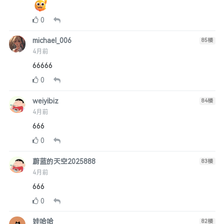
0
michael_006
85
楼
4月前
66666
0
weiyibiz
84
楼
4月前
666
0
蔚蓝的天空2025888
83
楼
4月前
666
0
娃哈哈
82
楼