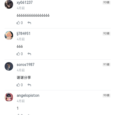
xy061237
93
楼
4月前
6666666666666666
0
lj784951
92
楼
4月前
666
0
soros1987
91
楼
4月前
谢谢分享
0
angelopiston
90
楼
4月前
1