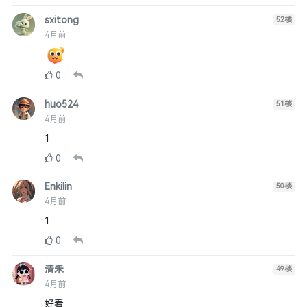
sxitong
52
楼
4月前
0
huo524
51
楼
4月前
1
0
Enkilin
50
楼
4月前
1
0
清禾
49
楼
4月前
好看