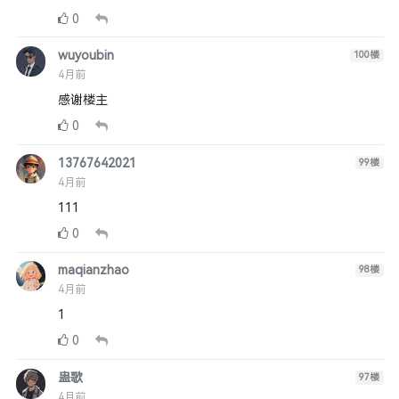
0
wuyoubin
100
楼
4月前
感谢楼主
0
13767642021
99
楼
4月前
111
0
maqianzhao
98
楼
4月前
1
0
蛊歌
97
楼
4月前