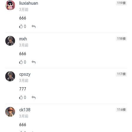
liuxiahuan
119
楼
3月前
666
0
mxh
118
楼
3月前
666
0
cpszy
117
楼
3月前
777
0
ck138
116
楼
3月前
666