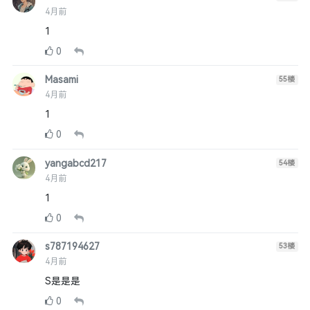
4月前
1
0
Masami
55
楼
4月前
1
0
yangabcd217
54
楼
4月前
1
0
s787194627
53
楼
4月前
S是是是
0