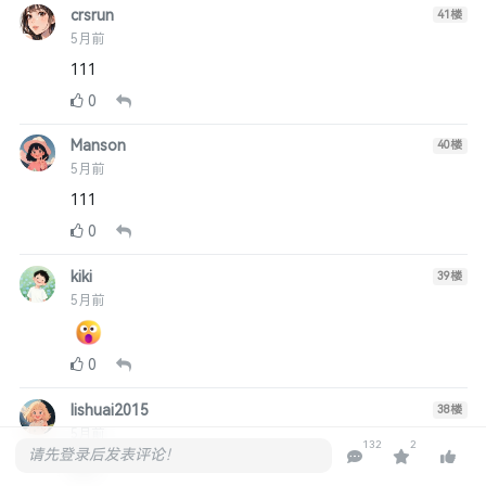
crsrun
41
楼
5月前
111
0
Manson
40
楼
5月前
111
0
kiki
39
楼
5月前
0
lishuai2015
38
楼
5月前
132
2
请先登录后发表评论！
666