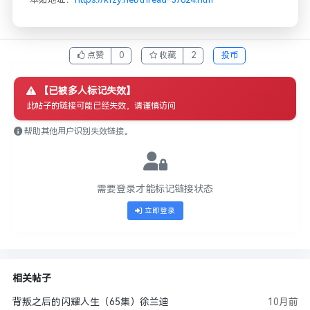
点赞
0
收藏
2
投币
【已被多人标记失效】
此帖子的链接可能已经失效，请谨慎访问
帮助其他用户识别失效链接。
需要登录才能标记链接状态
立即登录
相关帖子
背叛之后的闪耀人生（65集）徐兰迪
10月前