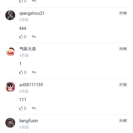
0
qiangshou21
89
楼
4月前
666
0
气体大圣
88
楼
4月前
1
0
a458111159
87
楼
4月前
111
0
liangfuxin
86
楼
4月前