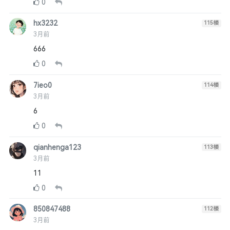
0
hx3232
115
楼
3月前
666
0
7ieo0
114
楼
3月前
6
0
qianhenga123
113
楼
3月前
11
0
850847488
112
楼
3月前