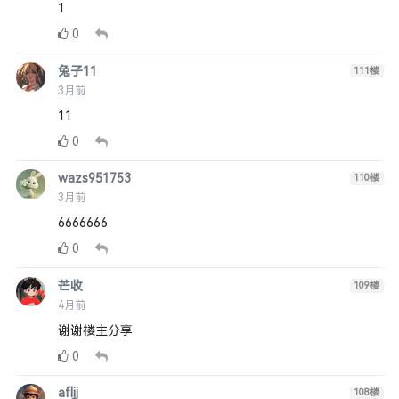
1
0
兔子11
111
楼
3月前
11
0
wazs951753
110
楼
3月前
6666666
0
芒收
109
楼
4月前
谢谢楼主分享
0
afljj
108
楼