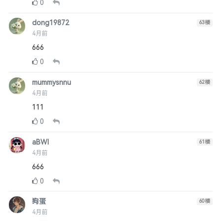
0
dong19872
63
楼
4月前
666
0
mummysnnu
62
楼
4月前
111
0
aBWl
61
楼
4月前
666
0
狗蛋
60
楼
4月前