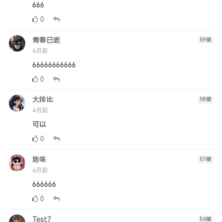
666
0
青春已逝
59
楼
4月前
66666666666
0
大帅比
58
楼
4月前
可以
0
地味
57
楼
4月前
666666
0
Test7
56
楼