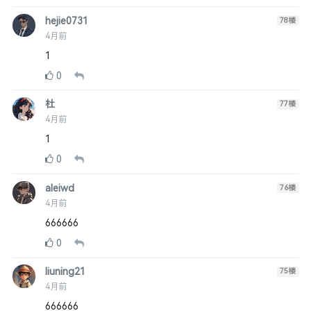
hejie0731
78
楼
4月前
1
0
杜
77
楼
4月前
1
0
aleiwd
76
楼
4月前
666666
0
liuning21
75
楼
4月前
666666