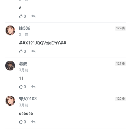
6
0
kk586
122
楼
3月前
##X191JQQVqjaEYrY##
0
老麦
121
楼
3月前
11
0
夸父0103
120
楼
3月前
666666
0