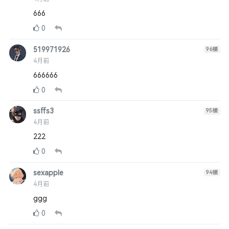
666
0
519971926
96
楼
4月前
666666
0
ssffs3
95
楼
4月前
222
0
sexapple
94
楼
4月前
ggg
0