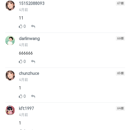
15152088093
67
楼
4月前
11
0
darlinwang
66
楼
4月前
666666
0
chunzhuce
65
楼
4月前
1
0
kft1997
64
楼
4月前
1