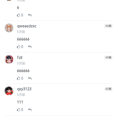
5月前
6
0
qweasdzxc
44
楼
5月前
666666
0
fzll
43
楼
5月前
666666
0
qxy3123
42
楼
5月前
111
0