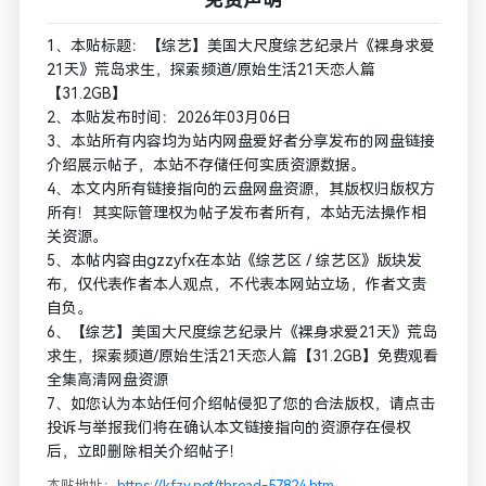
1、本贴标题：【综艺】美国大尺度综艺纪录片《裸身求爱
21天》荒岛求生，探索频道/原始生活21天恋人篇
【31.2GB】
2、本贴发布时间：2026年03月06日
3、本站所有内容均为站内网盘爱好者分享发布的网盘链接
介绍展示帖子，本站不存储任何实质资源数据。
4、本文内所有链接指向的云盘网盘资源，其版权归版权方
所有！其实际管理权为帖子发布者所有，本站无法操作相
关资源。
5、本帖内容由gzzyfx在本站《综艺区 / 综艺区》版块发
布，仅代表作者本人观点，不代表本网站立场，作者文责
自负。
6、【综艺】美国大尺度综艺纪录片《裸身求爱21天》荒岛
求生，探索频道/原始生活21天恋人篇【31.2GB】免费观看
全集高清网盘资源
7、如您认为本站任何介绍帖侵犯了您的合法版权，请点击
投诉与举报我们将在确认本文链接指向的资源存在侵权
后，立即删除相关介绍帖子！
本贴地址：
https://kfzy.net/thread-57824.htm