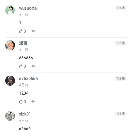
wusuodai
104
楼
4月前
1
0
斌哥
103
楼
4月前
666666
0
67530554
102
楼
4月前
1234
0
xlzk01
101
楼
4月前
66666