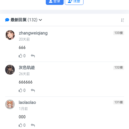
登录
注册
最新回复
(
132
)
zhangweiqiang
133
楼
20天前
666
0
灰色轨迹
132
楼
26天前
666666
0
laolaolao
131
楼
1月前
000
0