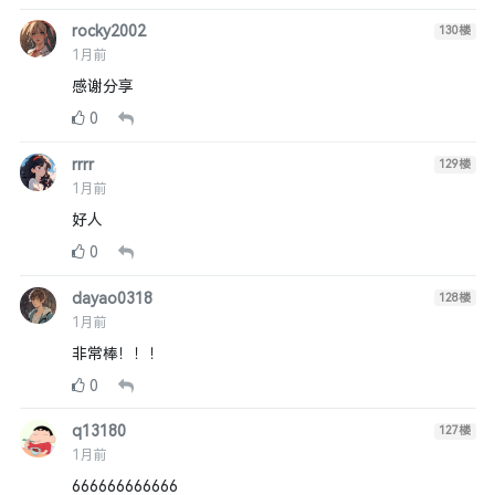
rocky2002
130
楼
1月前
感谢分享
0
rrrr
129
楼
1月前
好人
0
dayao0318
128
楼
1月前
非常棒！！！
0
q13180
127
楼
1月前
666666666666