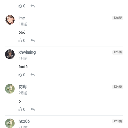
0
lmc
126
楼
1月前
666
0
xhwlming
125
楼
1月前
6666
0
花海
124
楼
2月前
6
0
htz06
123
楼
3月前