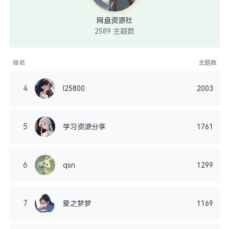
网盘资源社
2589 主题数
排名
主题数
4
l25800
2003
5
学习资源分享
1761
6
qsn
1299
7
爱之梦梦
1169