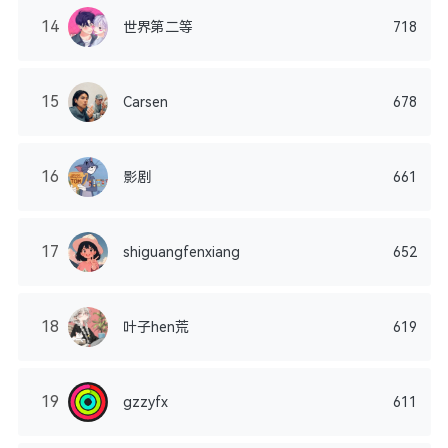
14
世界第二等
718
15
Carsen
678
16
影剧
661
17
shiguangfenxiang
652
18
叶子hen荒
619
19
gzzyfx
611