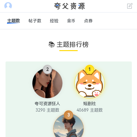
主题数
帖子数
经验
金币
点券
📚 主题排行榜
2
1
夸可资源狂人
短剧社
3290 主题数
40689 主题数
3