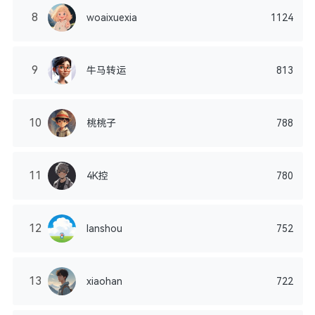
8
woaixuexia
1124
9
牛马转运
813
10
桃桃子
788
11
4K控
780
12
lanshou
752
13
xiaohan
722