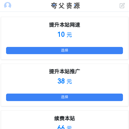
提升本站网速
10
元
选择
提升本站推广
38
元
选择
续费本站
66
元