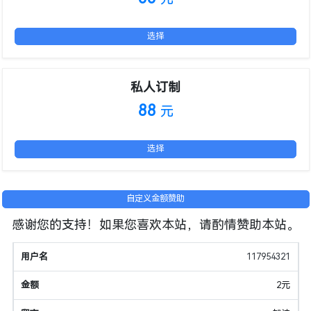
选择
私人订制
88
元
选择
自定义金额赞助
感谢您的支持！如果您喜欢本站，请酌情赞助本站。
117954321
2元