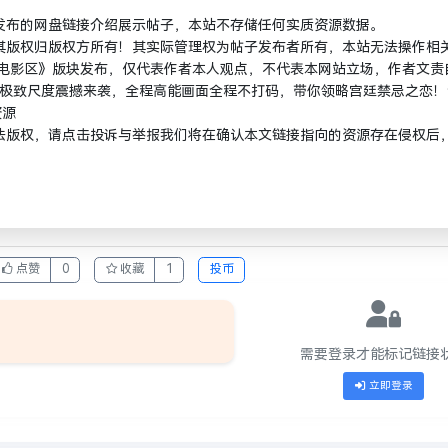
发布的网盘链接介绍展示帖子，本站不存储任何实质资源数据。
其版权归版权方所有！其实际管理权为帖子发布者所有，本站无法操作相
区 / 电影区》版块发布，仅代表作者本人观点，不代表本网站立场，作者文责
：极致尺度震撼来袭，全程高能画面全程不打码，带你领略宫廷禁忌之恋！
资源
法版权，请点击投诉与举报我们将在确认本文链接指向的资源存在侵权后
点赞
0
收藏
1
投币
需要登录才能标记链接
立即登录