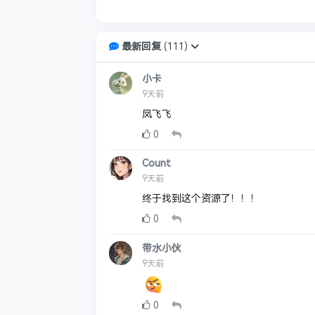
最新回复
(
111
)
小卡
9天前
凤飞飞
0
Count
9天前
终于找到这个资源了！！！
0
带水小伙
9天前
0