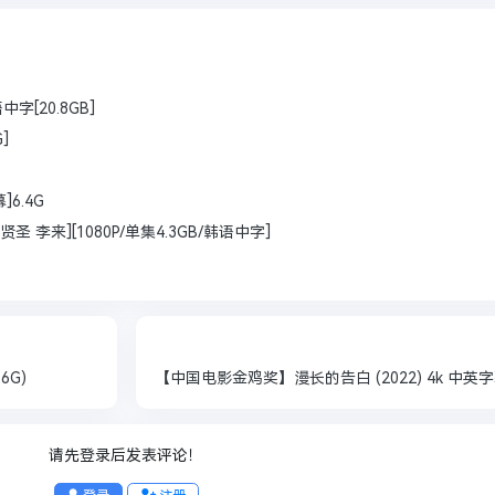
语中字[20.8GB]
]
]6.4G
圣 李来][1080P/单集4.3GB/韩语中字]
6G)
请先登录后发表评论！