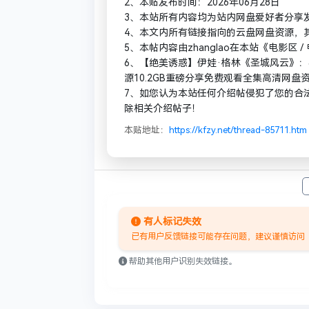
2、本贴发布时间：2026年06月28日
3、本站所有内容均为站内网盘爱好者分享
4、本文内所有链接指向的云盘网盘资源，
5、本帖内容由zhanglao在本站《电影
6、【绝美诱惑】伊娃·格林《圣城风云》
源10.2GB重磅分享免费观看全集高清网盘
7、如您认为本站任何介绍帖侵犯了您的合
除相关介绍帖子！
本贴地址：
https://kfzy.net/thread-85711.htm
有人标记失效
已有用户反馈链接可能存在问题，建议谨慎访问
帮助其他用户识别失效链接。