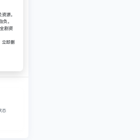
关资源。
自负。
全剧资
，立即删
状态