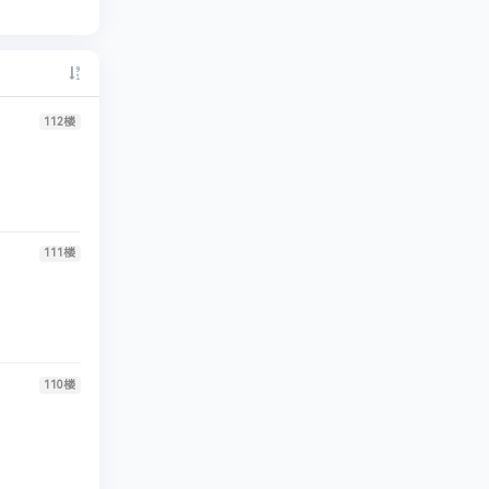
112
楼
111
楼
110
楼