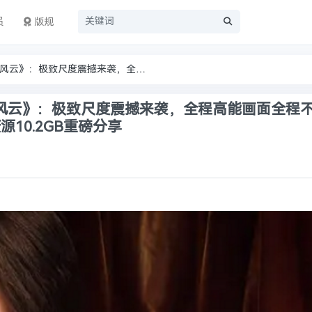
员
版规
【绝美诱惑】伊娃·格林《圣城风云》：极致尺度震撼来袭，全程高能画面全程不打码，带你领略宫廷禁忌之恋！全剧资源10.2GB重磅分享
风云》：极致尺度震撼来袭，全程高能画面全程
10.2GB重磅分享