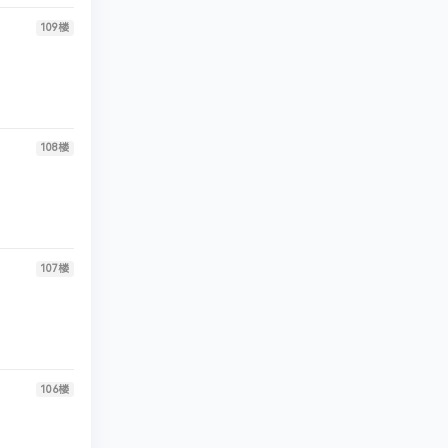
109
楼
108
楼
107
楼
106
楼