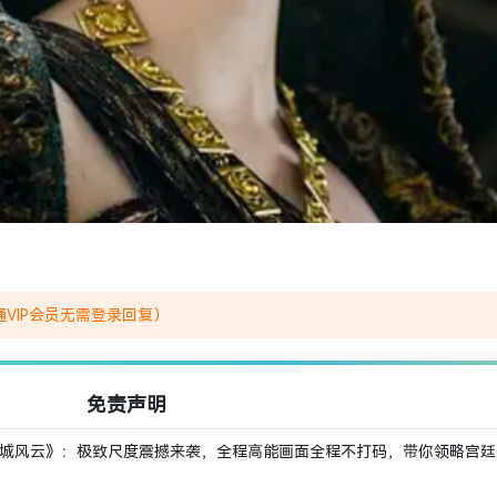
VIP会员无需登录回复）
免责声明
圣城风云》：极致尺度震撼来袭，全程高能画面全程不打码，带你领略宫廷