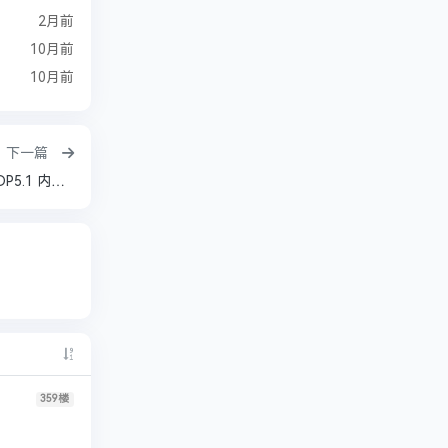
2月前
10月前
10月前
下一篇
新狂蟒之灾 Anaconda‎ (2025) 1080P WEB-DL DDP5.1 内封中字【5.8GB】
359
楼