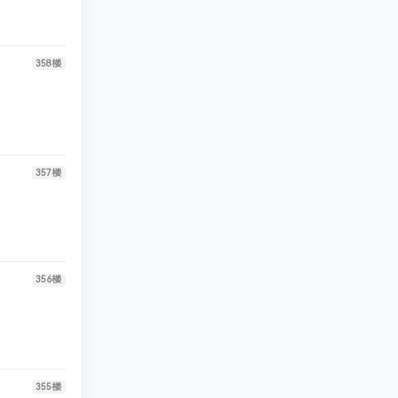
358
楼
357
楼
356
楼
355
楼