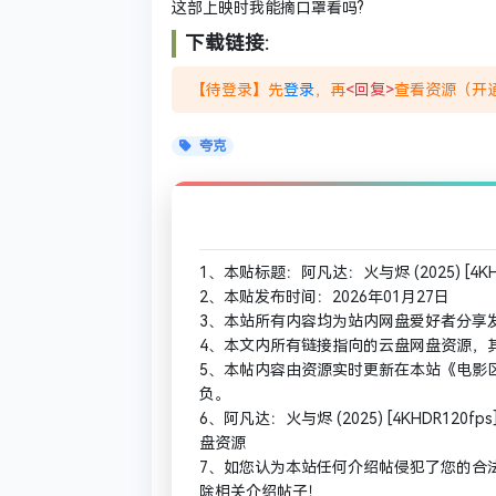
这部上映时我能摘口罩看吗?
下载链接:
【待登录】先
登录
，再
<回复>
查看资源（开通
夸克
1、本贴标题：阿凡达：火与烬 (2025) [4KHD
2、本贴发布时间：2026年01月27日
3、本站所有内容均为站内网盘爱好者分享
4、本文内所有链接指向的云盘网盘资源，
5、本帖内容由资源实时更新在本站《电影区
负。
6、阿凡达：火与烬 (2025) [4KHDR120
盘资源
7、如您认为本站任何介绍帖侵犯了您的合
除相关介绍帖子！