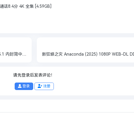
8.4分 4K 全集 [4.59GB]
末日逃生2：迁移 (2026) 1080P WEB-DL DDP5.1 内封简中【5.5GB】
请先登录后发表评论！
登录
注册