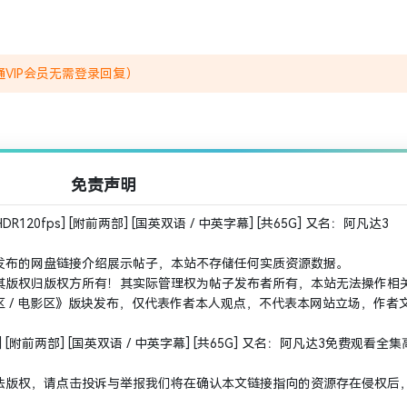
VIP会员无需登录回复）
免责声明
R120fps] [附前两部] [国英双语 / 中英字幕] [共65G] 又名：阿凡达3
发布的网盘链接介绍展示帖子，本站不存储任何实质资源数据。
其版权归版权方所有！其实际管理权为帖子发布者所有，本站无法操作相
 / 电影区》版块发布，仅代表作者本人观点，不代表本网站立场，作者
fps] [附前两部] [国英双语 / 中英字幕] [共65G] 又名：阿凡达3免费观看全
法版权，请点击投诉与举报我们将在确认本文链接指向的资源存在侵权后