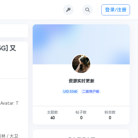
登录/注册
G] 又
资源实时更新
UID:5360
二级用户组
atar: T
主题数
帖子数
粉丝数
40
0
0
林 / 大卫·