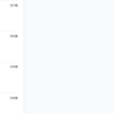
351
楼
350
楼
349
楼
348
楼