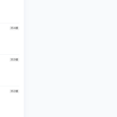
354
楼
353
楼
352
楼