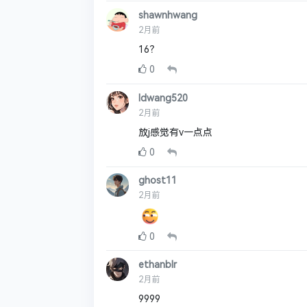
shawnhwang
2月前
16？
0
Idwang520
2月前
放j感觉有v一点点
0
ghost11
2月前
0
ethanblr
2月前
9999