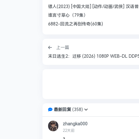
镖人(2023) [中国大陆] [动作/动画/武侠] 汉语普通话
谁言寸草心（79集）
6882-回流之再创传奇(60集)
上一篇
最新回复
(
358
)
zhangka000
22天前