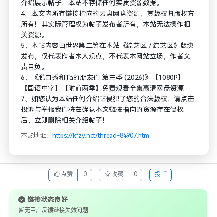
介绍展示帖子，本站不存储任何实质资源数据。
4、本文内所有链接指向的云盘网盘资源，其版权归版权方
所有！其实际管理权为帖子发布者所有，本站无法操作相
关资源。
5、本帖内容由世界第二等在本站《综艺区 / 综艺区》版块
发布，仅代表作者本人观点，不代表本网站立场，作者文
责自负。
6、《脱口秀和Ta的朋友们 第三季 (2026)》【1080P】
【国语中字】【附前两季】免费观看全集高清网盘资源
7、如您认为本站任何介绍帖侵犯了您的合法版权，请点击
投诉与举报我们将在确认本文链接指向的资源存在侵权
后，立即删除相关介绍帖子！
本贴地址：
https://kfzy.net/thread-84907.htm
点赞
0
收藏
0
投币
链接状态良好
暂无用户反馈链接失效问题