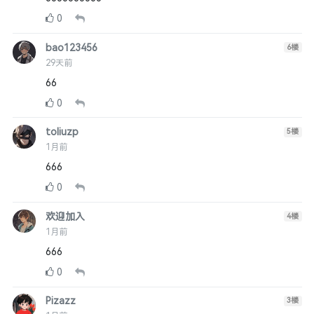
0
bao123456
6
楼
29天前
66
0
toliuzp
5
楼
1月前
666
0
欢迎加入
4
楼
1月前
666
0
Pizazz
3
楼