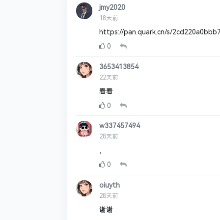
jmy2020
18天前
https://pan.quark.cn/s/2cd220a0bbb
0
3653413854
22天前
看看
0
w337457494
28天前
，
0
oiuyth
28天前
谢谢