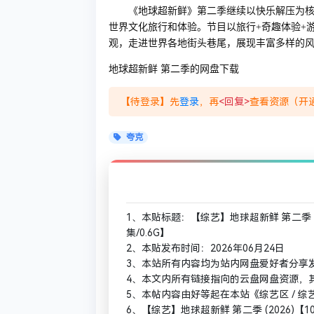
《地球超新鲜》第二季继续以快乐解压为核心
世界文化旅行和体验。节目以旅行+奇趣体验+
观，走进世界各地街头巷尾，展现丰富多样的
地球超新鲜 第二季的网盘下载
【待登录】先
登录
，再
<回复>
查看资源（开通
夸克
1、本贴标题：【综艺】地球超新鲜 第二季 (2
集/0.6G】
2、本贴发布时间：2026年06月24日
3、本站所有内容均为站内网盘爱好者分享
4、本文内所有链接指向的云盘网盘资源，
5、本帖内容由好等起在本站《综艺区 / 
6、【综艺】地球超新鲜 第二季 (2026)【1