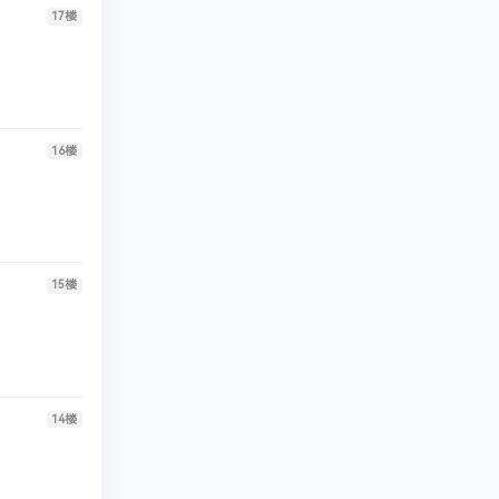
17
楼
16
楼
15
楼
14
楼