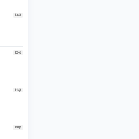
13
楼
12
楼
11
楼
10
楼