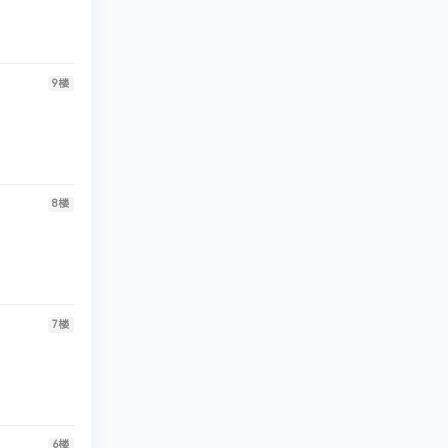
9
楼
8
楼
7
楼
6
楼