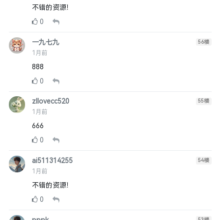
不错的资源！
0
一九七九
56
楼
1月前
888
0
zllovecc520
55
楼
1月前
666
0
ai511314255
54
楼
1月前
不错的资源！
0
53
楼