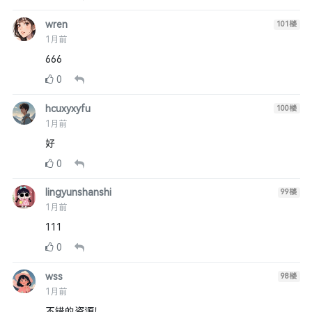
wren
101
楼
1月前
666
0
hcuxyxyfu
100
楼
1月前
好
0
lingyunshanshi
99
楼
1月前
111
0
wss
98
楼
1月前
不错的资源！