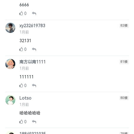
6666
0
xy232619783
82
楼
1月前
32131
0
南方以南1111
81
楼
1月前
111111
0
Lotso
80
楼
1月前
哈哈哈哈哈
0
79
楼