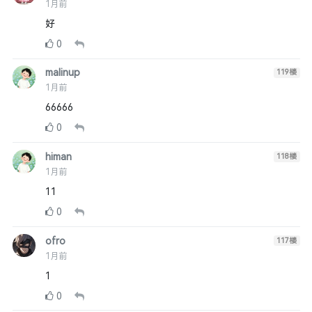
1月前
好
0
malinup
119
楼
1月前
66666
0
himan
118
楼
1月前
11
0
ofro
117
楼
1月前
1
0