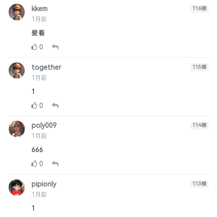
kkem
116
楼
1月前
爱看
0
together
115
楼
1月前
1
0
poly009
114
楼
1月前
666
0
pipionly
113
楼
1月前
1