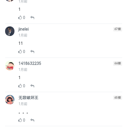
1月前
1
0
jinelei
67
楼
1月前
11
0
1418632235
66
楼
1月前
1
0
无敌破坏王
65
楼
1月前
。。。
0