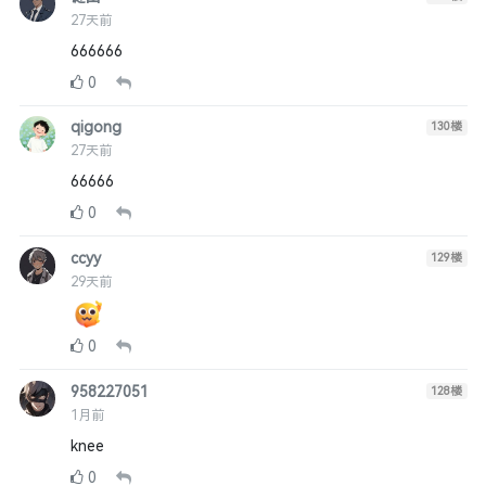
27天前
666666
0
qigong
130
楼
27天前
66666
0
ccyy
129
楼
29天前
0
958227051
128
楼
1月前
knee
0