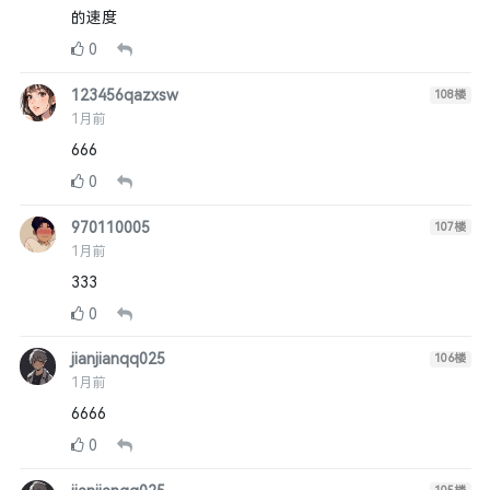
的速度
0
123456qazxsw
108
楼
1月前
666
0
970110005
107
楼
1月前
333
0
jianjianqq025
106
楼
1月前
6666
0