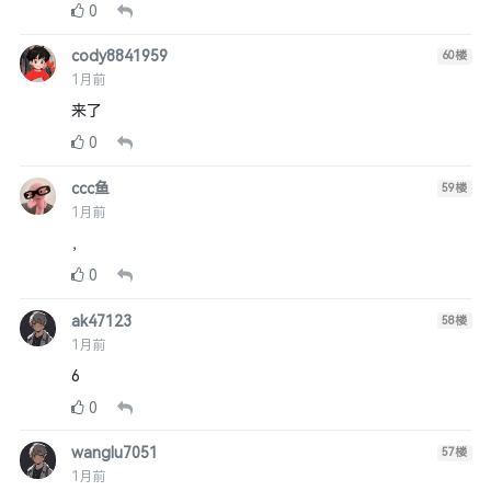
0
cody8841959
60
楼
1月前
来了
0
ccc鱼
59
楼
1月前
，
0
ak47123
58
楼
1月前
6
0
wanglu7051
57
楼
1月前