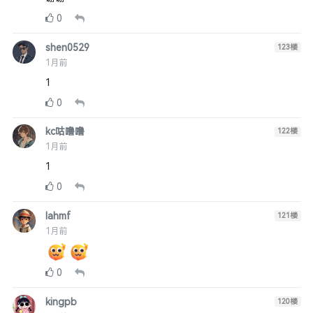
0
shen0529
123
楼
1月前
1
0
kc咕噜噜
122
楼
1月前
1
0
lahmf
121
楼
1月前
0
kingpb
120
楼