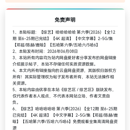
免责声明
1、本贴标题：【综艺】哈哈哈哈哈 第六季(2026) 【全12
期 至6-25期已完结】【4K 超清】【中文字幕】2-5G/集
【邓超/陈赫/鹿晗】【五哈第六季/五哈六/5哈6】
2、本贴发布时间：2026年06月08日
3、本站所有内容均为站内网盘爱好者分享发布的网盘链接
介绍展示帖子，本站不存储任何实质资源数据。
4、本文内所有链接指向的云盘网盘资源，其版权归版权方
所有！其实际管理权为帖子发布者所有，本站无法操作相
关资源。
5、本帖内容由优享在本站《综艺区 / 综艺区》版块发布，
仅代表作者本人观点，不代表本网站立场，作者文责自
负。
6、【综艺】哈哈哈哈哈 第六季(2026) 【全12期 至6-25期
已完结】【4K 超清】【中文字幕】2-5G/集【邓超/陈赫/鹿
晗】【五哈第六季/五哈六/5哈6】免费观看全集高清网盘资
源