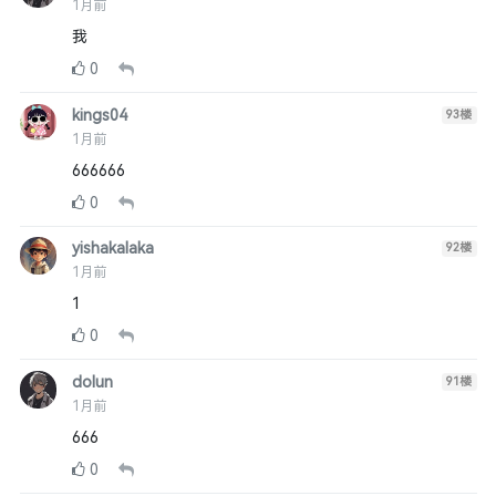
1月前
我
0
kings04
93
楼
1月前
666666
0
yishakalaka
92
楼
1月前
1
0
dolun
91
楼
1月前
666
0