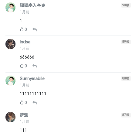
狠狠塞入夸克
90
楼
1月前
1
0
lndsa
89
楼
1月前
666666
0
Sunnymabile
88
楼
1月前
11111111111
0
梦魁
87
楼
1月前
111