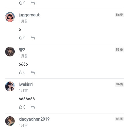
0
juggernaut
86
楼
1月前
6
0
夸2
85
楼
1月前
6666
0
iwakiriri
84
楼
1月前
6666666
0
xiaoyaohnn2019
83
楼
1月前