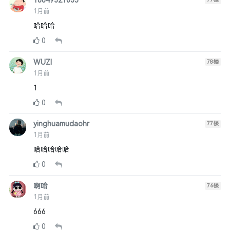
18849321035
1月前
哈哈哈
0
WUZI
78
楼
1月前
1
0
yinghuamudaohr
77
楼
1月前
哈哈哈哈哈
0
啊哈
76
楼
1月前
666
0