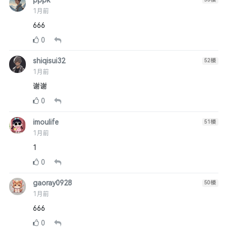
pppk
1月前
666
0
shiqisui32
52
楼
1月前
谢谢
0
imoulife
51
楼
1月前
1
0
gaoray0928
50
楼
1月前
666
0