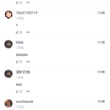
0
18437183119
112
楼
1月前
1
0
Kkkk
111
楼
1月前
666666
0
顶针打钱
110
楼
1月前
666
0
woshiwudi
109
楼
1月前