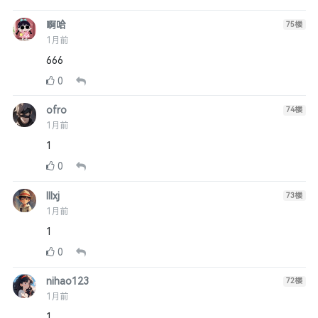
啊哈
75
楼
1月前
666
0
ofro
74
楼
1月前
1
0
lllxj
73
楼
1月前
1
0
nihao123
72
楼
1月前
1