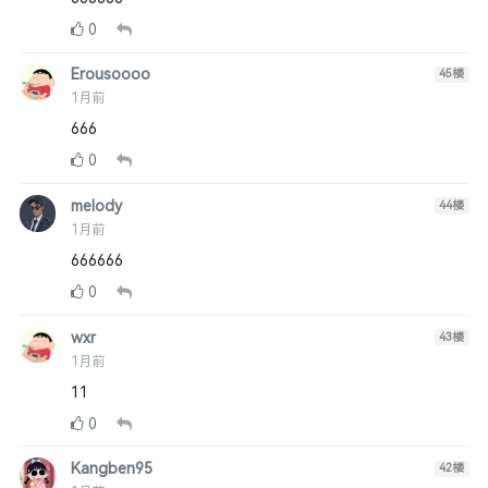
0
Erousoooo
45
楼
1月前
666
0
melody
44
楼
1月前
666666
0
wxr
43
楼
1月前
11
0
Kangben95
42
楼