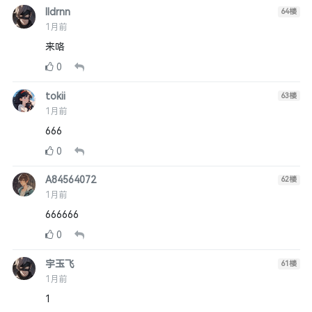
lldrnn
64
楼
1月前
来咯
0
tokii
63
楼
1月前
666
0
A84564072
62
楼
1月前
666666
0
宇玉飞
61
楼
1月前
1