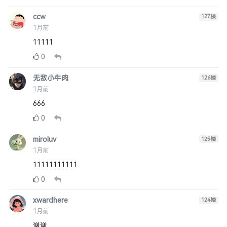
ccw
127
楼
1月前
11111
0
无敌小牛肉
126
楼
1月前
666
0
miroluv
125
楼
1月前
11111111111
0
xwardhere
124
楼
1月前
谢谢