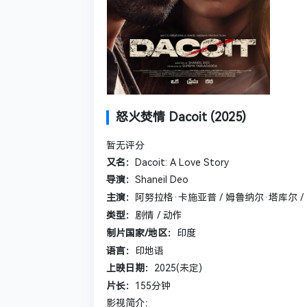
怒火焚情 Dacoit (2025)
暂无评分
又名：
Dacoit: A Love Story
导演：
Shaneil Deo
主演：
阿努拉格·卡施亚普 / 姆鲁纳尔·塔库尔 /
类型：
剧情 / 动作
制片国家/地区：
印度
语言：
印地语
上映日期：
2025(未定)
片长：
155分钟
影视简介：