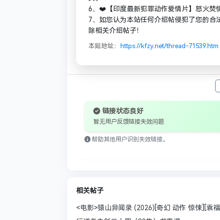
6、❤️【印度最新犯罪动作爱情片】怒火焚情 Da
7、如您认为本站任何介绍帖侵犯了您的合
除相关介绍帖子！
本贴地址：
https://kfzy.net/thread-71539.htm
链接状态良好
暂无用户反馈链接失效问题
帮助其他用户识别失效链接。
相关帖子
<电影>猿山异闻录 (2026)[奇幻 动作 惊悚][袁福福