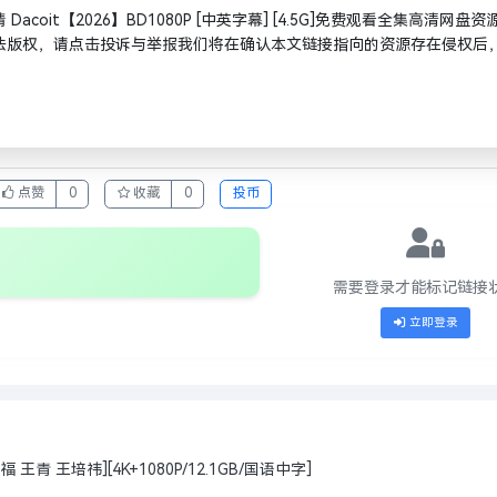
coit【2026】BD1080P [中英字幕] [4.5G]免费观看全集高清网盘资
法版权，请点击投诉与举报我们将在确认本文链接指向的资源存在侵权后
点赞
0
收藏
0
投币
需要登录才能标记链接
立即登录
 王青 王培祎][4K+1080P/12.1GB/国语中字]