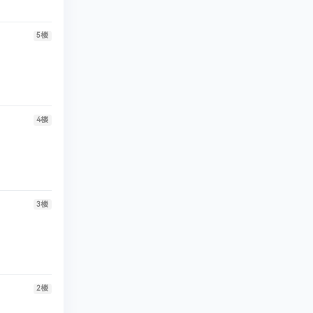
5
楼
4
楼
3
楼
2
楼