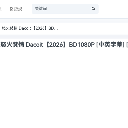
员
版规
❤️【印度最新犯罪动作爱情片】怒火焚情 Dacoit【2026】BD1080P [中英字幕] [4.5G]
 Dacoit【2026】BD1080P [中英字幕] [4