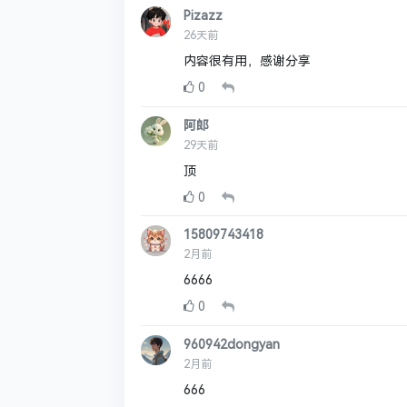
Pizazz
26天前
内容很有用，感谢分享
0
阿郎
29天前
顶
0
15809743418
2月前
6666
0
960942dongyan
2月前
666