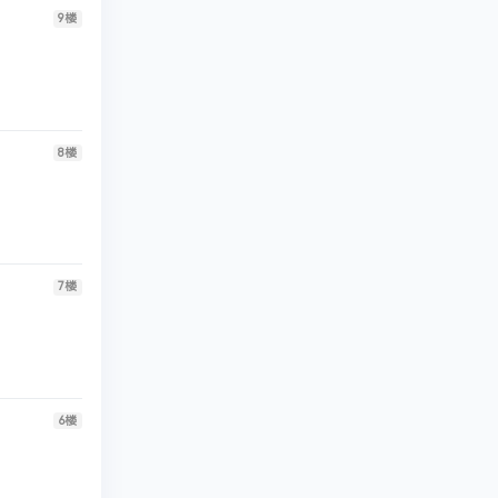
9
楼
8
楼
7
楼
6
楼