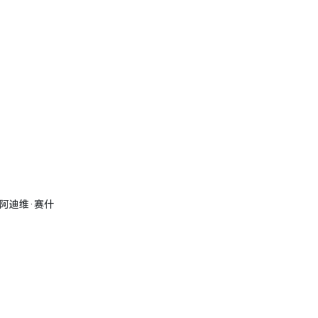
 阿迪维·赛什