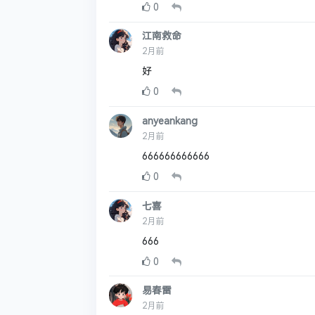
0
江南救命
2月前
好
0
anyeankang
2月前
666666666666
0
七喜
2月前
666
0
易春雷
2月前