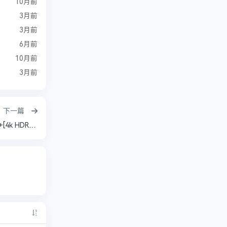
10月前
3月前
3月前
6月前
10月前
3月前
下一篇
新上映！！《疯狂喜剧人 (2026) 》[4k SDR 高码]+[4k HDR 60帧 高码] 共18.4G大小！