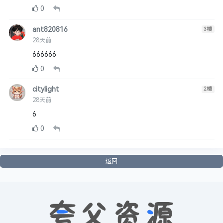
0
ant820816
3
楼
28天前
666666
0
citylight
2
楼
28天前
6
0
返回