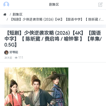
剧集区
剧集区
【短剧】少侠逆袭攻略 (2026)【4K】【国语中字】【 陈昕葳 / 费启鸣 / 喻钟黎 】【单集/0.5G】
【短剧】少侠逆袭攻略 (2026)【4K】【国语
中字】【 陈昕葳 / 费启鸣 / 喻钟黎 】【单集/
0.5G】
好等起
111
28天前