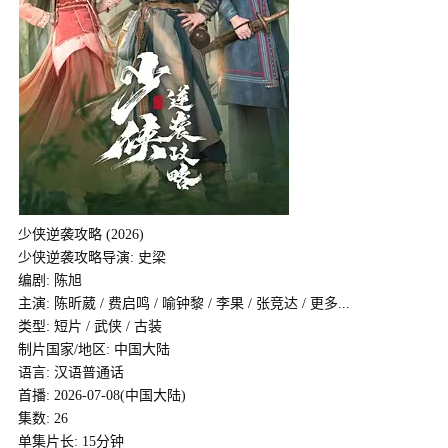
少侠逆袭攻略 (2026)
少侠逆袭攻略导演: 史梁
编剧: 陈旭
主演: 陈昕葳 / 费启鸣 / 喻钟黎 / 李果 / 张竞达 / 更多...
类型: 短片 / 武侠 / 古装
制片国家/地区: 中国大陆
语言: 汉语普通话
首播: 2026-07-08(中国大陆)
集数: 26
单集片长: 15分钟