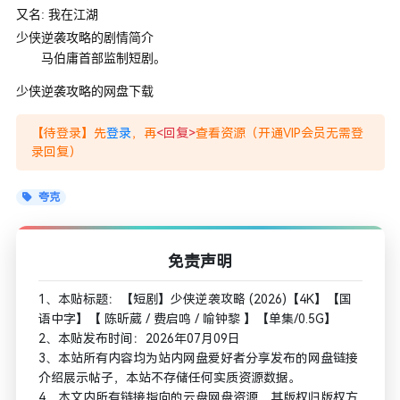
又名: 我在江湖
少侠逆袭攻略的剧情简介
马伯庸首部监制短剧。
少侠逆袭攻略的网盘下载
【待登录】先
登录
，再
<回复>
查看资源（开通VIP会员无需登
录回复）
夸克
免责声明
1、本贴标题：【短剧】少侠逆袭攻略 (2026)【4K】【国
语中字】【 陈昕葳 / 费启鸣 / 喻钟黎 】【单集/0.5G】
2、本贴发布时间：2026年07月09日
3、本站所有内容均为站内网盘爱好者分享发布的网盘链接
介绍展示帖子，本站不存储任何实质资源数据。
4、本文内所有链接指向的云盘网盘资源，其版权归版权方