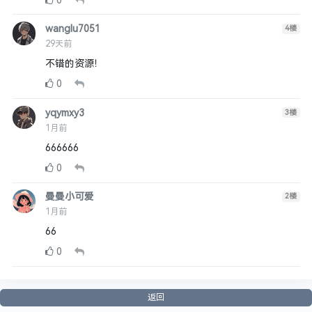
0
wanglu7051
4
楼
29天前
不错的资源！
0
yqymxy3
3
楼
1月前
666666
0
曼曼小可爱
2
楼
1月前
66
0
返回