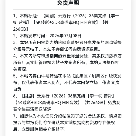
免责声明
1、本贴标题：【国剧】云秀行（2026）36集完结【李一
桐 曾舜】【4K臻彩+SDR高码率HQ HIFI音效】【共
266GB】
2、本贴发布时间：2026年07月08日
3、本站所有内容均为站内网盘爱好者分享发布的网盘链接
介绍展示帖子，本站不存储任何实质资源数据。
4、本文内所有链接指向的云盘网盘资源，其版权归版权方
所有！其实际管理权为帖子发布者所有，本站无法操作相
关资源。
5、本帖内容由牛马转运在本站《剧集区 / 剧集区》版块发
布，仅代表作者本人观点，不代表本网站立场，作者文责
自负。
6、【国剧】云秀行（2026）36集完结【李一桐 曾舜】
【4K臻彩+SDR高码率HQ HIFI音效】【共266GB】免费观
看全集高清网盘资源
7、如您认为本站任何介绍帖侵犯了您的合法版权，请点击
投诉与举报我们将在确认本文链接指向的资源存在侵权
后，立即删除相关介绍帖子！