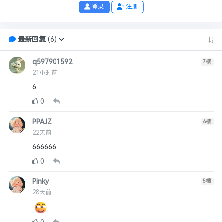
登录
注册
最新回复
(
6
)
q597901592
7
楼
21小时前
6
0
PPAJZ
6
楼
22天前
666666
0
Pinky
5
楼
28天前