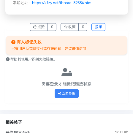
本贴地址：
https://kfzy.net/thread-89584.htm
点赞
0
收藏
0
投币
有人标记失效
已有用户反馈链接可能存在问题，建议谨慎访问
帮助其他用户识别失效链接。
需要登录才能标记链接状态
立即登录
相关帖子
爱你罪不至死
10月前