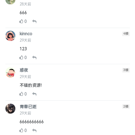
28天前
666
0
kinnco
4
楼
29天前
123
0
惑夜
3
楼
29天前
不错的资源！
0
青春已逝
2
楼
29天前
6666666666
0