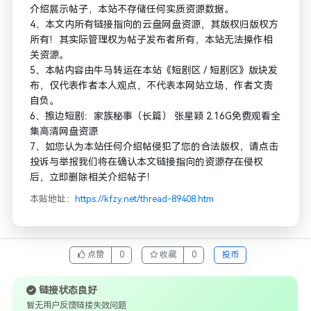
介绍展示帖子，本站不存储任何实质资源数据。
4、本文内所有链接指向的云盘网盘资源，其版权归版权方
所有！其实际管理权为帖子发布者所有，本站无法操作相
关资源。
5、本帖内容由牛马转运在本站《短剧区 / 短剧区》版块发
布，仅代表作者本人观点，不代表本网站立场，作者文责
自负。
6、擦边短剧：家族秘事（长篇） 张星颖 2.16G免费观看全
集高清网盘资源
7、如您认为本站任何介绍帖侵犯了您的合法版权，请点击
投诉与举报我们将在确认本文链接指向的资源存在侵权
后，立即删除相关介绍帖子！
本贴地址：
https://kfzy.net/thread-89408.htm
点赞
0
收藏
0
投币
链接状态良好
暂无用户反馈链接失效问题