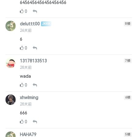
6456456456456456456
0
deluttt00
JKKK
8
楼
26天前
6
0
13178133513
7
楼
28天前
wada
0
xhwlming
6
楼
28天前
666
0
HAHA79
5
楼