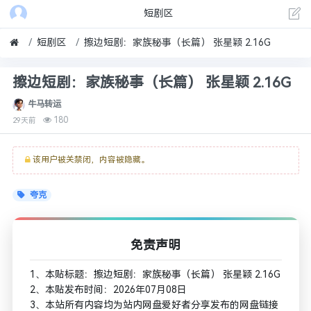
短剧区
短剧区
擦边短剧：家族秘事（长篇） 张星颖 2.16G
擦边短剧：家族秘事（长篇） 张星颖 2.16G
牛马转运
180
29天前
该用户被关禁闭，内容被隐藏。
夸克
免责声明
1、本贴标题：擦边短剧：家族秘事（长篇） 张星颖 2.16G
2、本贴发布时间：2026年07月08日
3、本站所有内容均为站内网盘爱好者分享发布的网盘链接