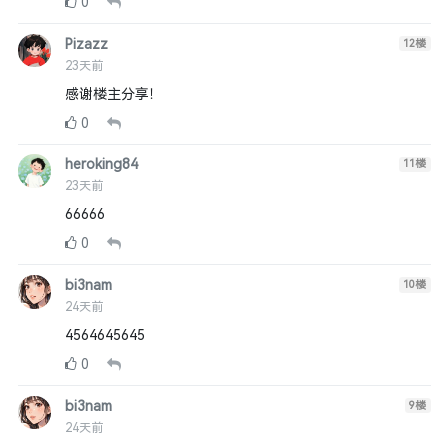
0
Pizazz
12
楼
23天前
感谢楼主分享！
0
heroking84
11
楼
23天前
66666
0
bi3nam
10
楼
24天前
4564645645
0
bi3nam
9
楼
24天前