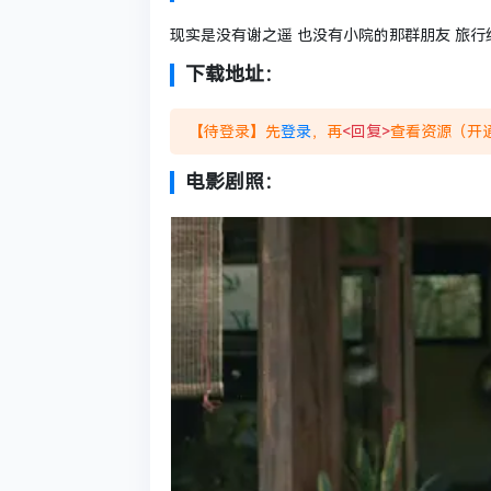
现实是没有谢之遥 也没有小院的那群朋友 旅行
下载地址：
【待登录】先
登录
，再
<回复>
查看资源（开通
电影剧照：