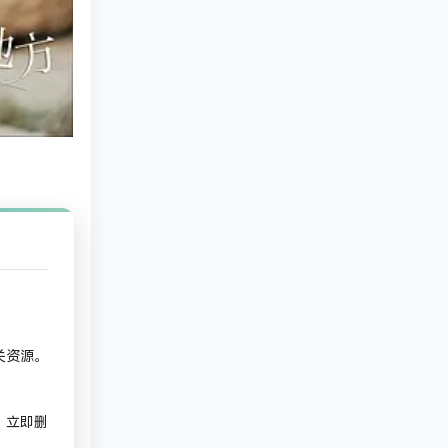
关资源。
。
，立即删