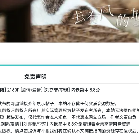
免责声明
 2160P [剧情/爱情] [刘亦菲/李现] 内嵌简中 8.8分
发布的网盘链接介绍展示帖子，本站不存储任何实质资源数据。
其版权归版权方所有！其实际管理权为帖子发布者所有，本站无法操作相
 剧集区》版块发布，仅代表作者本人观点，不代表本网站立场，作者文责自负
0P [剧情/爱情] [刘亦菲/李现] 内嵌简中 8.8分免费观看全集高清网盘资源
法版权，请点击投诉与举报我们将在确认本文链接指向的资源存在侵权后