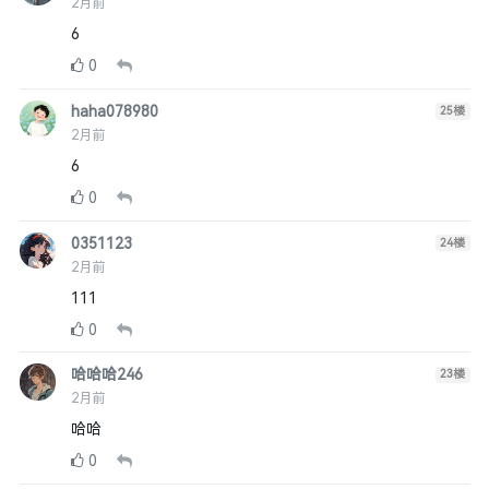
2月前
6
0
haha078980
25
楼
2月前
6
0
0351123
24
楼
2月前
111
0
哈哈哈246
23
楼
2月前
哈哈
0