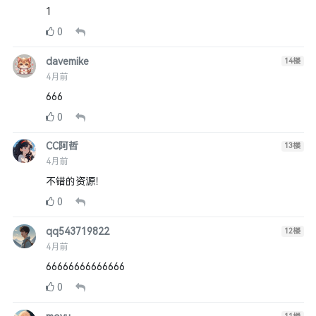
1
0
davemike
14
楼
4月前
666
0
CC阿哲
13
楼
4月前
不错的资源！
0
qq543719822
12
楼
4月前
66666666666666
0