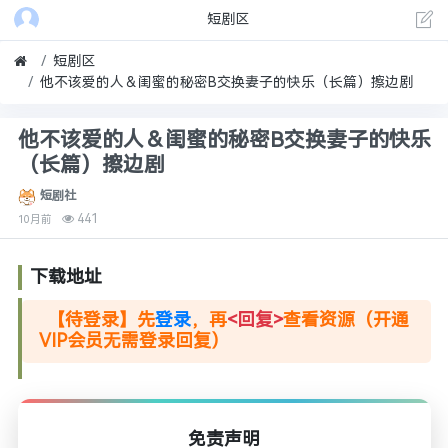
短剧区
短剧区
他不该爱的人＆闺蜜的秘密B交换妻子的快乐（长篇）擦边剧
他不该爱的人＆闺蜜的秘密B交换妻子的快乐
（长篇）擦边剧
短剧社
441
10月前
下载地址
【待登录】先
登录
，再
<回复>
查看资源（开通
VIP会员无需登录回复）
免责声明