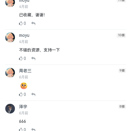
moyu
11
楼
4月前
已收藏，谢谢！
0
moyu
10
楼
4月前
不错的资源，支持一下
0
周老三
9
楼
6月前
0
泽宇
8
楼
6月前
666
0