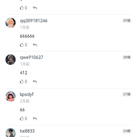
0
qq309181246
29
楼
1月前
666666
0
qwe910627
28
楼
1月前
412
0
kpsdyf
27
楼
2月前
66
0
he8833
26
楼