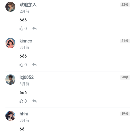
欢迎加入
22
楼
2月前
666
0
kinnco
21
楼
3月前
666
0
lzj0852
20
楼
3月前
666
0
hhhi
19
楼
3月前
66