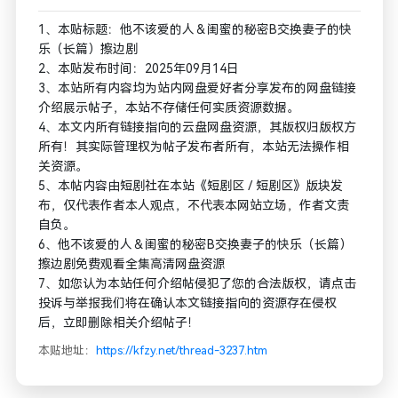
1、本贴标题：他不该爱的人＆闺蜜的秘密B交换妻子的快
乐（长篇）擦边剧
2、本贴发布时间：2025年09月14日
3、本站所有内容均为站内网盘爱好者分享发布的网盘链接
介绍展示帖子，本站不存储任何实质资源数据。
4、本文内所有链接指向的云盘网盘资源，其版权归版权方
所有！其实际管理权为帖子发布者所有，本站无法操作相
关资源。
5、本帖内容由短剧社在本站《短剧区 / 短剧区》版块发
布，仅代表作者本人观点，不代表本网站立场，作者文责
自负。
6、他不该爱的人＆闺蜜的秘密B交换妻子的快乐（长篇）
擦边剧免费观看全集高清网盘资源
7、如您认为本站任何介绍帖侵犯了您的合法版权，请点击
投诉与举报我们将在确认本文链接指向的资源存在侵权
后，立即删除相关介绍帖子！
本贴地址：
https://kfzy.net/thread-3237.htm