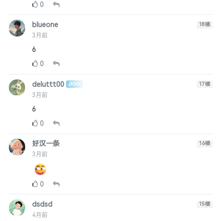
0
blueone
18
楼
3月前
6
0
deluttt00
JKKK
17
楼
3月前
6
0
好汉一条
16
楼
3月前
0
dsdsd
15
楼
4月前