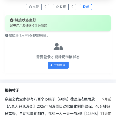
点赞
0
收藏
0
投币
链接状态良好
暂无用户反馈链接失效问题
帮助其他用户识别失效链接。
需要登录才能标记链接状态
立即登录
相关帖子
穿越之我全家都有八百个心眼子（60集）徐晨皓&顾雨欣
9月前
【AI真人解说漫剧】2026年AI漫剧自动批量化制作教程，40分钟超
长完整，自动批量化制作，挑战一人一天一部剧！[225MB]
11天前