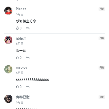
Pizazz
7
楼
6月前
感谢楼主分享！
0
nbhcm
6
楼
6月前
看一看
0
miroluv
5
楼
6月前
66666666666666666
0
青春已逝
4
楼
6月前