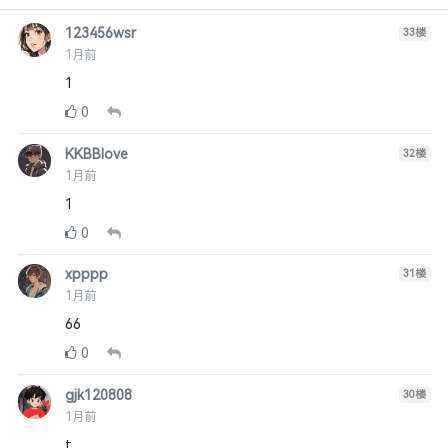
123456wsr
33
楼
1月前
1
0
KKBBlove
32
楼
1月前
1
0
xpppp
31
楼
1月前
66
0
gjk120808
30
楼
1月前
t