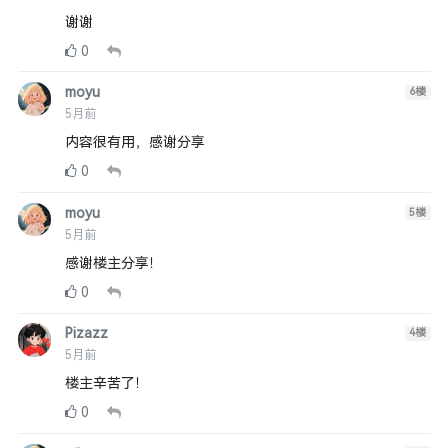
谢谢
0
moyu
6
楼
5月前
内容很有用，感谢分享
0
moyu
5
楼
5月前
感谢楼主分享！
0
Pizazz
4
楼
5月前
楼主辛苦了！
0