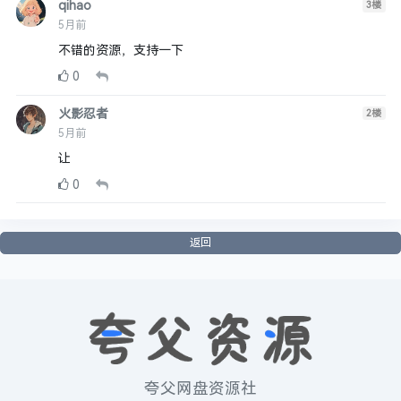
qihao
3
楼
5月前
不错的资源，支持一下
0
火影忍者
2
楼
5月前
让
0
返回
夸父网盘资源社