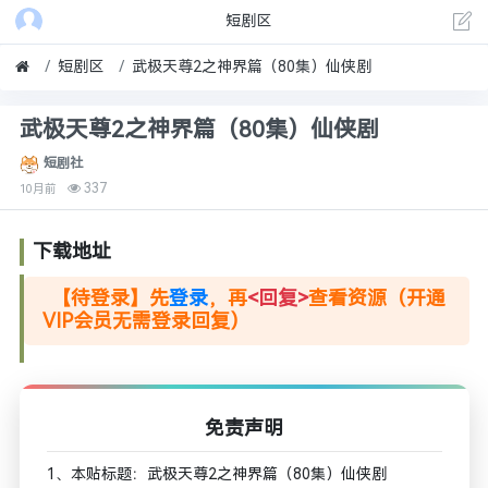
短剧区
短剧区
武极天尊2之神界篇（80集）仙侠剧
武极天尊2之神界篇（80集）仙侠剧
短剧社
337
10月前
下载地址
【待登录】先
登录
，再
<回复>
查看资源（开通
VIP会员无需登录回复）
免责声明
1、本贴标题：武极天尊2之神界篇（80集）仙侠剧