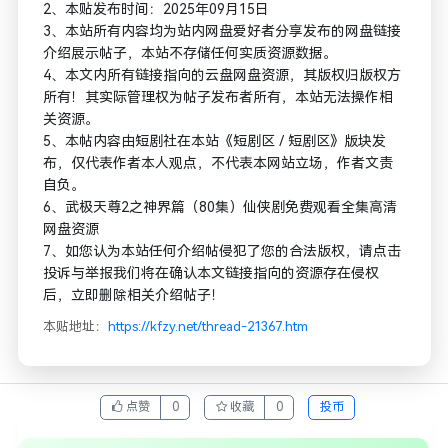
2、本贴发布时间：2025年09月15日
3、本站所有内容均为站内网盘爱好者分享发布的网盘链接
介绍展示帖子，本站不存储任何实质资源数据。
4、本文内所有链接指向的云盘网盘资源，其版权归版权方
所有！其实际管理权为帖子发布者所有，本站无法操作相
关资源。
5、本帖内容由短剧社在本站《短剧区 / 短剧区》版块发
布，仅代表作者本人观点，不代表本网站立场，作者文责
自负。
6、武极天尊2之神界篇（80集）仙侠剧免费观看全集高清
网盘资源
7、如您认为本站任何介绍帖侵犯了您的合法版权，请点击
投诉与举报我们将在确认本文链接指向的资源存在侵权
后，立即删除相关介绍帖子！
本贴地址：
https://kfzy.net/thread-21367.htm
点赞
0
收藏
0
投币