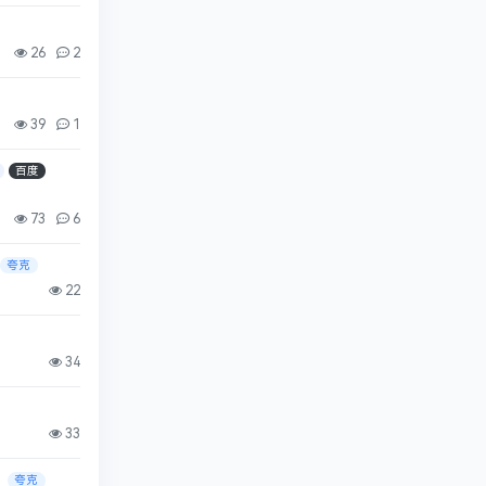
26
2
39
1
百度
73
6
夸克
22
34
33
】
夸克