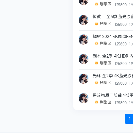
剧集区
l25800
1
传教士 全4季 蓝光原
剧集区
l25800
1
辐射 2024 4K原盘R
剧集区
l25800
1
副本 全2季 4K.HD
剧集区
l25800
1
光环 全2季 4K蓝光原
剧集区
l25800
1
黑暗物质三部曲 全3季
剧集区
l25800
1
1