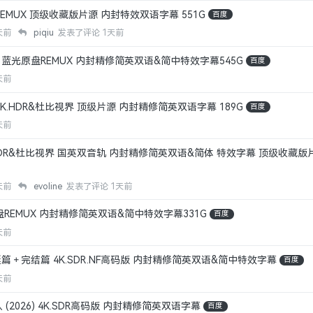
EMUX 顶级收藏版片源 内封特效双语字幕 551G
百度
天前
piqiu
发表了评论
1天前
蓝光原盘REMUX 内封精修简英双语&简中特效字幕545G
百度
天前
K.HDR&杜比视界 顶级片源 内封精修简英双语字幕 189G
百度
天前
.HDR&杜比视界 国英双音轨 内封精修简英双语&简体 特效字幕 顶级收藏版片
天前
evoline
发表了评论
1天前
盘REMUX 内封精修简英双语&简中特效字幕331G
百度
天前
篇＋完结篇 4K.SDR.NF高码版 内封精修简英双语&简中特效字幕
百度
天前
2026) 4K.SDR高码版 内封精修简英双语字幕
百度