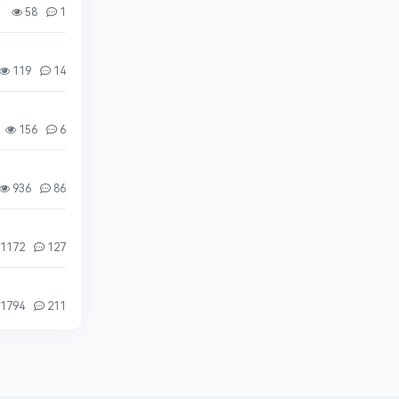
58
1
119
14
156
6
936
86
1172
127
1794
211