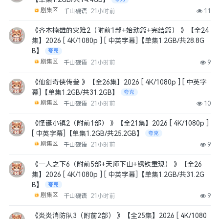
剧集区
千山砚语
21小时前
11
《齐木楠雄的灾难2（附前1部+始动篇+完结篇） 》【全24
集】2026 [ 4K/1080p ] [ 中英字幕]【单集1.2GB/共28.8G
B】
夸克
剧集区
千山砚语
21小时前
9
《仙剑奇侠传叁 》【全26集】2026 [ 4K/1080p ] [ 中英字
幕]【单集1.2GB/共31.2GB】
夸克
剧集区
千山砚语
21小时前
10
《怪诞小镇2（附前1部） 》【全21集】2026 [ 4K/1080p ]
[ 中英字幕]【单集1.2GB/共25.2GB】
夸克
剧集区
千山砚语
21小时前
9
《一人之下6（附前5部+天师下山+锈铁重现） 》【全26
集】2026 [ 4K/1080p ] [ 中英字幕]【单集1.2GB/共31.2G
B】
夸克
剧集区
千山砚语
21小时前
9
《炎炎消防队3（附前2部） 》【全25集】2026 [ 4K/1080