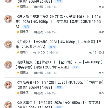
【单集1.2GB/共26.4GB】
夸克
剧集区
千山砚语
21小时前
8
《总之就是非常可爱2（附前1部+女子高中篇） 》【全16
集】2026 [ 4K/1080p ] [ 中英字幕]【单集1.2GB/共19.2G
B】
夸克
剧集区
千山砚语
21小时前
8
《龙族2 》【全24集】2026 [ 4K/1080p ] [ 中英字幕]【单
集1.2GB/共28.8GB】
夸克
剧集区
NDD
21小时前
19
2
《孤独摇滚（附剧场版） 》【全12集】2026 [ 4K/1080p ]
[ 中英字幕]【单集1.2GB/共14.4GB】
夸克
剧集区
千山砚语
21小时前
9
《判处勇者刑 》【全12集】2026 [ 4K/1080p ] [ 中英字幕]
【单集1.2GB/共14.4GB】
夸克
剧集区
千山砚语
21小时前
9
《命运拳台 》【全12集】2026 [ 4K/1080p ] [ 中英字幕]
【单集1.2GB/共14.4GB】
夸克