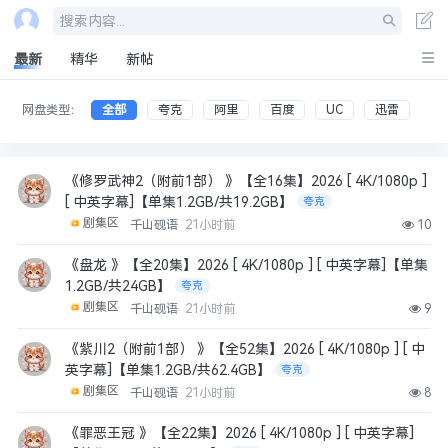
搜索内容...
最新
精华
新帖
网盘类型：
全部
夸克
阿里
百度
UC
迅雷
《修罗武神2（附前1部） 》【全16集】2026 [ 4K/1080p ]
[ 中英字幕]【单集1.2GB/共19.2GB】
夸克
剧集区
千山砚语
21小时前
10
《盘龙 》【全20集】2026 [ 4K/1080p ] [ 中英字幕]【单集
1.2GB/共24GB】
夸克
剧集区
千山砚语
21小时前
9
《紫川2（附前1部） 》【全52集】2026 [ 4K/1080p ] [ 中
英字幕]【单集1.2GB/共62.4GB】
夸克
剧集区
千山砚语
21小时前
8
《罪恶王冠 》【全22集】2026 [ 4K/1080p ] [ 中英字幕]