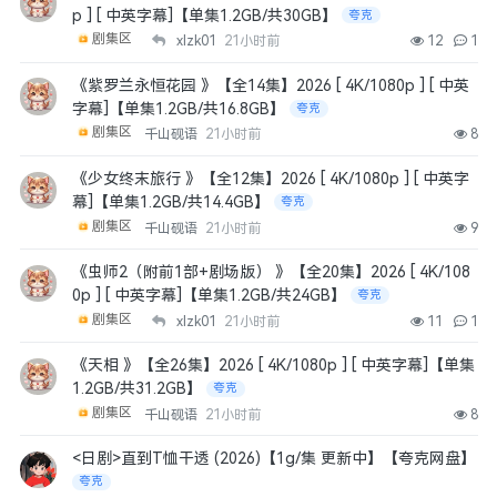
p ] [ 中英字幕]【单集1.2GB/共30GB】
夸克
剧集区
xlzk01
21小时前
12
1
《紫罗兰永恒花园 》【全14集】2026 [ 4K/1080p ] [ 中英
字幕]【单集1.2GB/共16.8GB】
夸克
剧集区
千山砚语
21小时前
8
《少女终末旅行 》【全12集】2026 [ 4K/1080p ] [ 中英字
幕]【单集1.2GB/共14.4GB】
夸克
剧集区
千山砚语
21小时前
9
《虫师2（附前1部+剧场版） 》【全20集】2026 [ 4K/108
0p ] [ 中英字幕]【单集1.2GB/共24GB】
夸克
剧集区
xlzk01
21小时前
11
1
《天相 》【全26集】2026 [ 4K/1080p ] [ 中英字幕]【单集
1.2GB/共31.2GB】
夸克
剧集区
千山砚语
21小时前
8
<日剧>直到T恤干透 (2026)【1g/集 更新中】【夸克网盘】
夸克