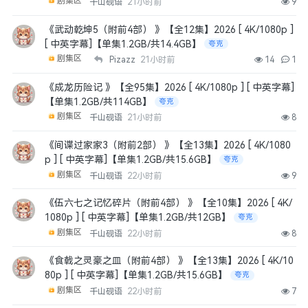
剧集区
千山砚语
21小时前
9
《武动乾坤5（附前4部） 》【全12集】2026 [ 4K/1080p ]
[ 中英字幕]【单集1.2GB/共14.4GB】
夸克
剧集区
Pizazz
21小时前
14
1
《成龙历险记 》【全95集】2026 [ 4K/1080p ] [ 中英字幕]
【单集1.2GB/共114GB】
夸克
剧集区
千山砚语
21小时前
8
《间谍过家家3（附前2部） 》【全13集】2026 [ 4K/1080
p ] [ 中英字幕]【单集1.2GB/共15.6GB】
夸克
剧集区
千山砚语
22小时前
9
《伍六七之记忆碎片（附前4部） 》【全10集】2026 [ 4K/
1080p ] [ 中英字幕]【单集1.2GB/共12GB】
夸克
剧集区
千山砚语
22小时前
8
《食戟之灵豪之皿（附前4部） 》【全13集】2026 [ 4K/10
80p ] [ 中英字幕]【单集1.2GB/共15.6GB】
夸克
剧集区
千山砚语
22小时前
7