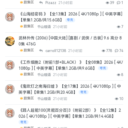
剧集区
Pizazz
21小时前
39
1
《山海经密码 》【全13集】2026 [ 4K/1080p ] [ 中英字幕]
【单集1.2GB/共15.6GB】
夸克
剧集区
千山砚语
21小时前
7
武林外传 (2006) [中国大陆] [喜剧 / 武侠 / 古装] 9.6 高分 8
0集 476G
剧集区
carroll12138
21小时前
778
74
《工作细胞2（附前1部+BLACK） 》【全08集】2026 [ 4K/
1080p ] [ 中英字幕]【单集1.2GB/共9.6GB】
夸克
剧集区
千山砚语
21小时前
8
《鬼吹灯之南海归墟 》【全17集】2026 [ 4K/1080p ] [ 中
英字幕]【单集1.2GB/共20.4GB】
夸克
剧集区
千山砚语
21小时前
10
《路人超能100(灵能百分百)3（附前2部） 》【全12集】2
026 [ 4K/1080p ] [ 中英字幕]【单集1.2GB/共14.4GB】
夸克